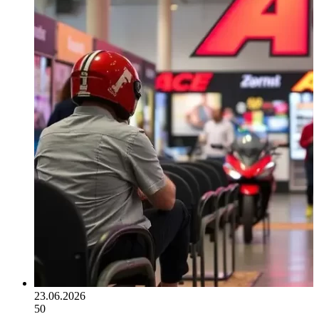
23.06.2026
50