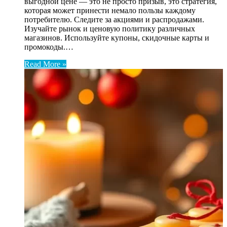
выгодной цене — это не просто призыв, это стратегия,
которая может принести немало пользы каждому
потребителю. Следите за акциями и распродажами.
Изучайте рынок и ценовую политику различных
магазинов. Используйте купоны, скидочные карты и
промокоды.…
Read More »