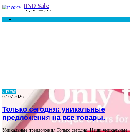
RND Sale
Menu
Скидки и покупки
Search
for
Статьи
07.07.2026
Только сегодня: уникальные
предложения на все товары.
Уникальные предложения Только сегодня! Наши уникальные